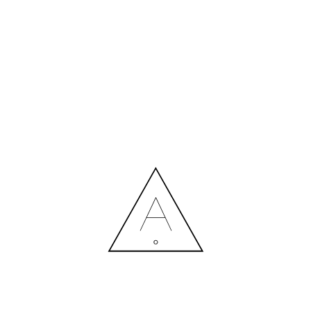
3
11.11.2022