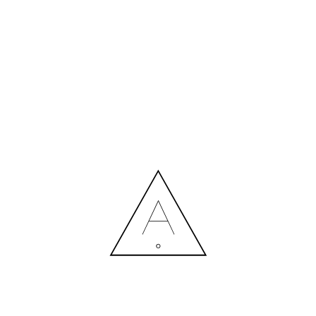
 : PRIMA INTERIOR MAGAZIN
10.11.2022