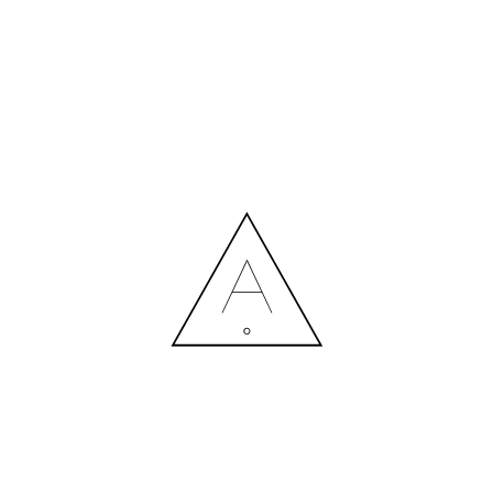
ATTERBURGGASSE_VIEW07-M
24.03.2023
MORE NEWS