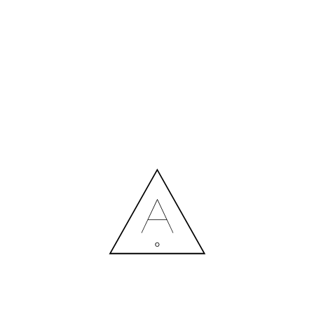
WC_004-MIN
24.03.2023