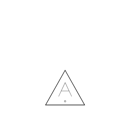
ZHYTY_DALI_MAIN_2
24.01.2024